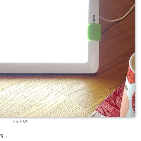
ライトON
す。