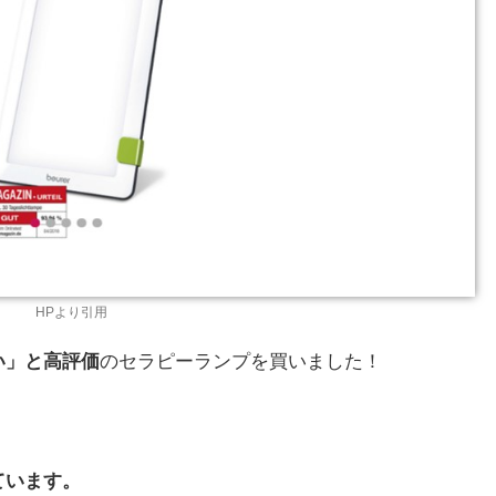
HPより引用
い」と高評価
のセラピーランプを買いました！
ています。