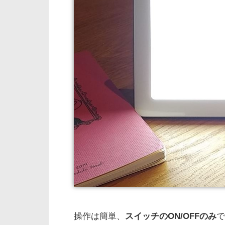
操作は簡単、
スイッチのON/OFFのみ
で