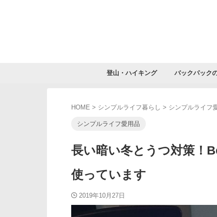
登山・ハイキング
バックパック
HOME
>
シンプルライフ暮らし
>
シンプルライフ
シンプルライフ愛用品
長い暗い冬とうつ対策！B
使っています
2019年10月27日