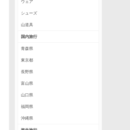
ウェア
シューズ
山道具
国内旅行
青森県
東京都
長野県
富山県
山口県
福岡県
沖縄県
海外旅行