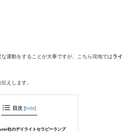
度な運動をすることが大事ですが、こちら現地では
ライ
お伝えします。
目次
[
hide
]
urer社のデイライトセラピーランプ