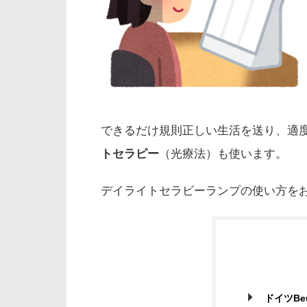
できるだけ規則正しい生活を送り、適
トセラピー
（光療法）も使います。
デイライトセラビーランプの使い方を
ドイツBe