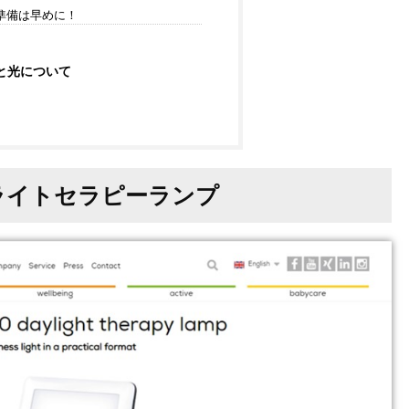
準備は早めに！
と光について
イライトセラピーランプ