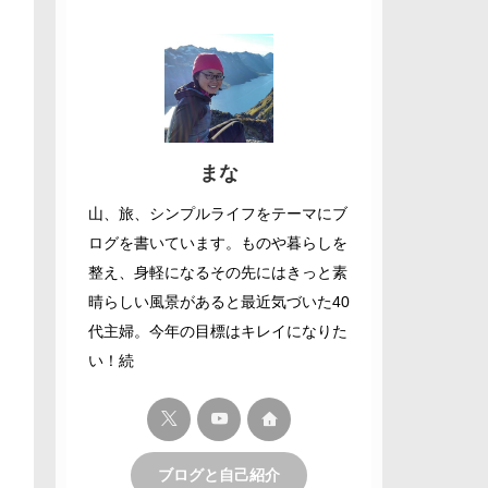
まな
山、旅、シンプルライフをテーマにブ
ログを書いています。ものや暮らしを
整え、身軽になるその先にはきっと素
晴らしい風景があると最近気づいた40
代主婦。今年の目標はキレイになりた
い！続
ブログと自己紹介