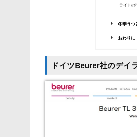
ライトの
冬季うつ
おわりに
ドイツBeurer社のデ