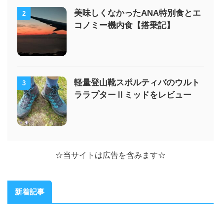
美味しくなかったANA特別食とエ
2
コノミー機内食【搭乗記】
軽量登山靴スポルティバのウルト
3
ララプターⅡミッドをレビュー
☆当サイトは広告を含みます☆
新着記事