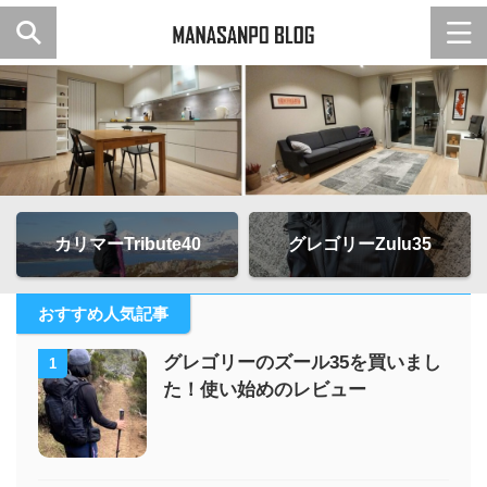
カリマーTribute40
グレゴリーZulu35
おすすめ人気記事
グレゴリーのズール35を買いまし
1
た！使い始めのレビュー