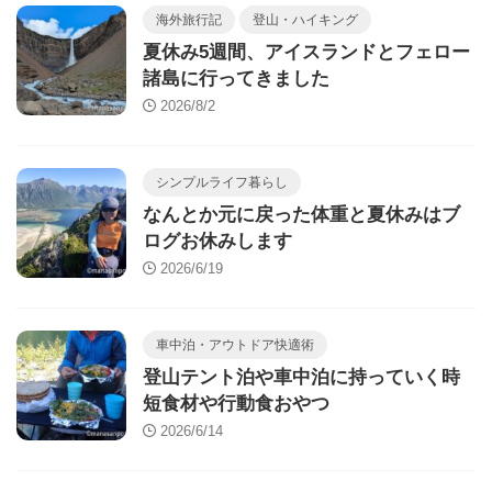
海外旅行記
登山・ハイキング
夏休み5週間、アイスランドとフェロー
諸島に行ってきました
2026/8/2
シンプルライフ暮らし
なんとか元に戻った体重と夏休みはブ
ログお休みします
2026/6/19
車中泊・アウトドア快適術
登山テント泊や車中泊に持っていく時
短食材や行動食おやつ
2026/6/14