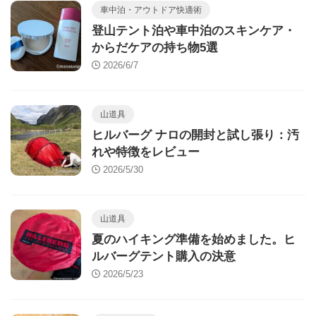
車中泊・アウトドア快適術
登山テント泊や車中泊のスキンケア・
からだケアの持ち物5選
2026/6/7
山道具
ヒルバーグ ナロの開封と試し張り：汚
れや特徴をレビュー
2026/5/30
山道具
夏のハイキング準備を始めました。ヒ
ルバーグテント購入の決意
2026/5/23