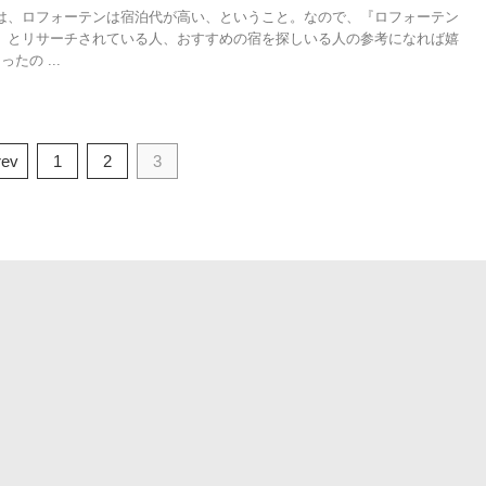
は、ロフォーテンは宿泊代が高い、ということ。なので、『ロフォーテン
』とリサーチされている人、おすすめの宿を探しいる人の参考になれば嬉
たの ...
rev
1
2
3