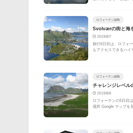
ロフォーテン諸島
Svolværの街と海を
2019/8/7
旅行6日目は、ロフォー
もアクセスできるハイキングコ
ロフォーテン諸島
チャレンジレベルの【Hi
2019/8/6
ロフォーテンの5日目は、H
場所 Google マップを