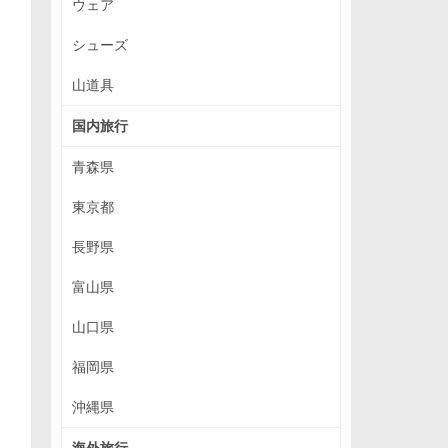
ウェア
シューズ
山道具
国内旅行
青森県
東京都
長野県
富山県
山口県
福岡県
沖縄県
海外旅行