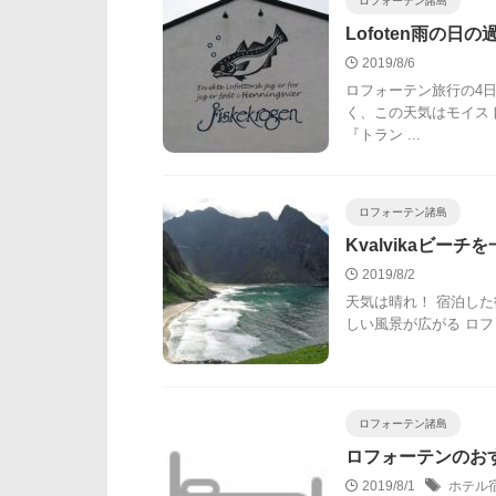
ロフォーテン諸島
Lofoten雨の日の
2019/8/6
ロフォーテン旅行の4
く、この天気はモイス
『トラン ...
ロフォーテン諸島
Kvalvikaビー
2019/8/2
天気は晴れ！ 宿泊した
しい風景が広がる ロフ
ロフォーテン諸島
ロフォーテンのお
2019/8/1
ホテル