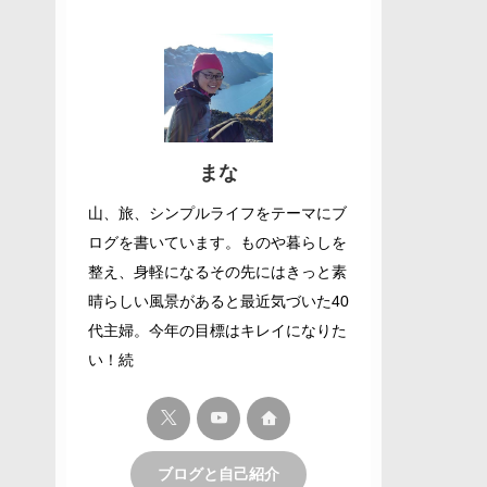
まな
山、旅、シンプルライフをテーマにブ
ログを書いています。ものや暮らしを
整え、身軽になるその先にはきっと素
晴らしい風景があると最近気づいた40
代主婦。今年の目標はキレイになりた
い！続
ブログと自己紹介