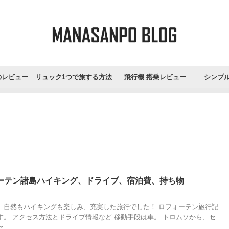
のレビュー
リュック1つで旅する方法
飛行機 搭乗レビュー
シンプ
ーテン諸島ハイキング、ドライブ、宿泊費、持ち物
、自然もハイキングも楽しみ、充実した旅行でした！ ロフォーテン旅行記
す。 アクセス方法とドライブ情報など 移動手段は車。 トロムソから、セ
...