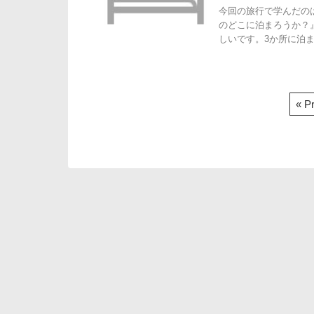
今回の旅行で学んだの
のどこに泊まろうか？
しいです。3か所に泊まっ
« P