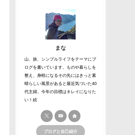
まな
山、旅、シンプルライフをテーマにブ
ログを書いています。ものや暮らしを
整え、身軽になるその先にはきっと素
晴らしい風景があると最近気づいた40
代主婦。今年の目標はキレイになりた
い！続
ブログと自己紹介