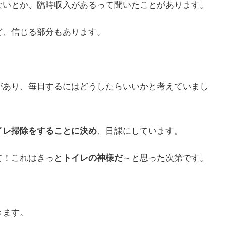
ないとか、臨時収入があるって聞いたことがあります。
ど、信じる部分もあります。
があり、毎日するにはどうしたらいいかと考えていまし
イレ掃除をすることに決め
、日課にしています。
て！これはきっと
トイレの神様だ
～と思った次第です。
きます。