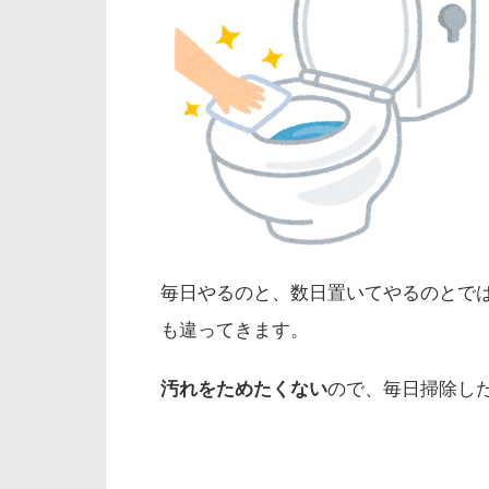
毎日やるのと、数日置いてやるのとで
も違ってきます。
汚れをためたくない
ので、毎日掃除し