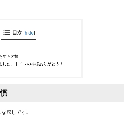
目次
[
hide
]
をする習慣
ました。トイレの神様ありがとう！
慣
んな感じです。