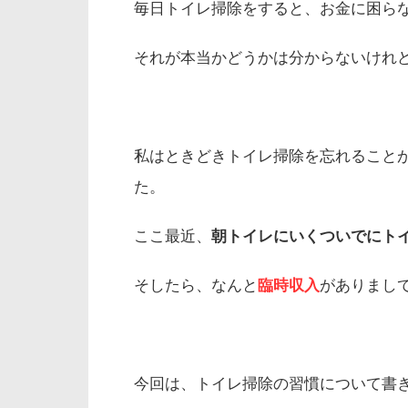
毎日トイレ掃除をすると、お金に困ら
それが本当かどうかは分からないけれ
私はときどきトイレ掃除を忘れること
た。
ここ最近、
朝トイレにいくついでにト
そしたら、なんと
臨時収入
がありまし
今回は、トイレ掃除の習慣について書