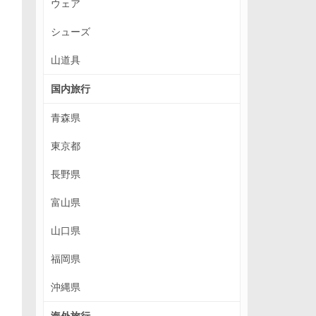
ウェア
シューズ
山道具
国内旅行
青森県
東京都
長野県
富山県
山口県
福岡県
沖縄県
海外旅行