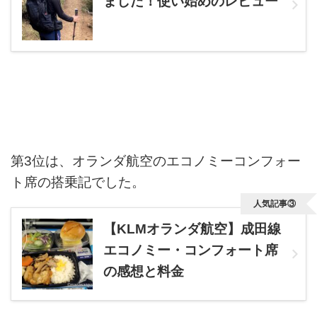
ました！使い始めのレビュー
第3位は、オランダ航空のエコノミーコンフォー
ト席の搭乗記でした。
人気記事③
【KLMオランダ航空】成田線
エコノミー・コンフォート席
の感想と料金