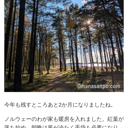
今年も残すところあと2か月になりましたね。
ノルウェーのわが家も暖房を入れました。紅葉が
落ち始め、朝晩は風が冷たく手袋も必要になり、