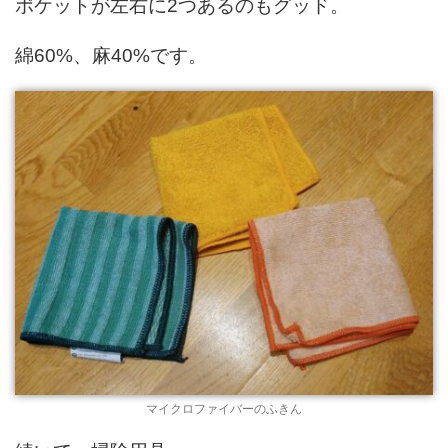
ポケットが左右に2つあるのもグッド。
綿60%、麻40%です。
マイクロファイバーのふきん