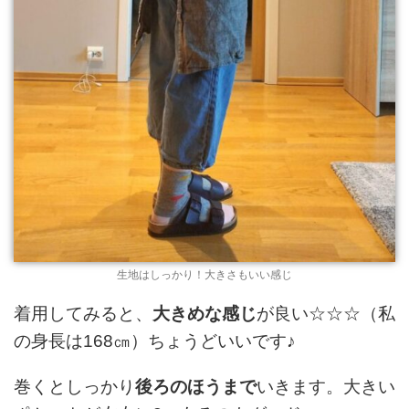
生地はしっかり！大きさもいい感じ
着用してみると、
大きめな感じ
が良い☆☆☆（私
の身長は168㎝）ちょうどいいです♪
巻くとしっかり
後ろのほうまで
いきます。大きい