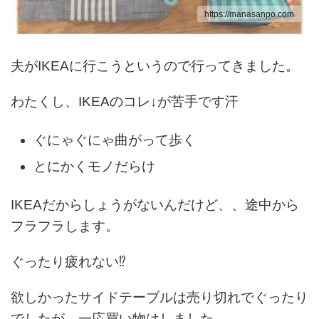
https://manasanpo.com
夫がIKEAに行こうというので行ってきました。
わたくし、IKEAのコレ↓が苦手です汗
ぐにゃぐにゃ曲がって歩く
とにかくモノだらけ
IKEAだからしょうがないんだけど、、途中から
フラフラします。
ぐったり疲れない⁉
欲しかったサイドテーブルは売り切れでぐったり
でしたが、一応買い物はしました。