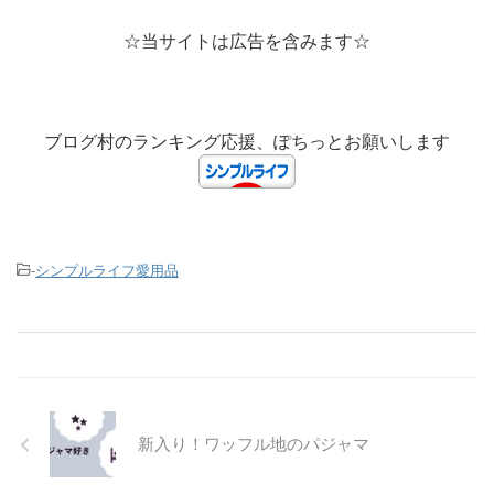
☆当サイトは広告を含みます☆
ブログ村のランキング応援、ぽちっとお願いします
-
シンプルライフ愛用品
新入り！ワッフル地のパジャマ