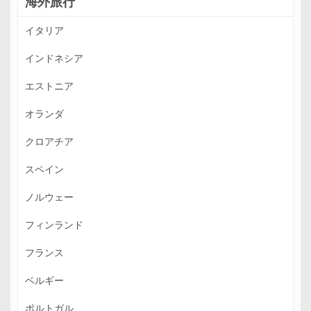
海外旅行
イタリア
インドネシア
エストニア
オランダ
クロアチア
スペイン
ノルウェー
フィンランド
フランス
ベルギー
ポルトガル