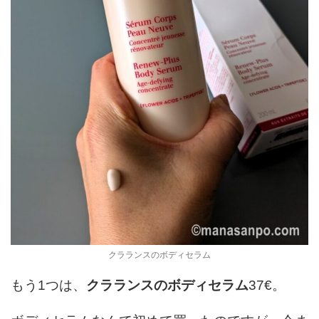
クラランスのボディセラム
もう1つは、
クラランスのボディセラム
37€。