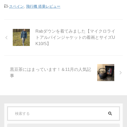
-
スペイン
,
飛行機 搭乗レビュー
Rabダウンを着てみました【マイクロライ
トアルパインジャケットの着画とサイズU
K10/S】
黒豆茶にはまっています！＆11月の人気記
事