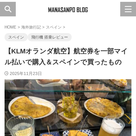
HOME
>
海外旅行記
>
スペイン
>
スペイン
飛行機 搭乗レビュー
【KLMオランダ航空】航空券を一部マイ
ル払いで購入＆スペインで買ったもの
2025年11月23日