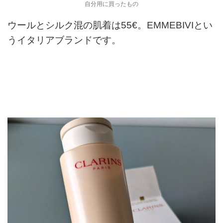
自分用に買ったもの
ウールとシルク混の肌着は55€。EMMEBIVIとい
うイタリアブランドです。