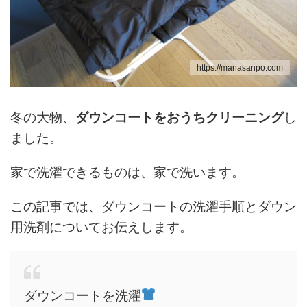
https://manasanpo.com
冬の大物、
ダウンコートをおうちクリーニング
し
ました。
家で洗濯できるものは、家で洗います。
この記事では、ダウンコートの洗濯手順とダウン
用洗剤についてお伝えします。
ダウンコートを洗濯