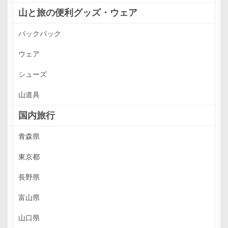
山と旅の便利グッズ・ウェア
バックパック
ウェア
シューズ
山道具
国内旅行
青森県
東京都
長野県
富山県
山口県