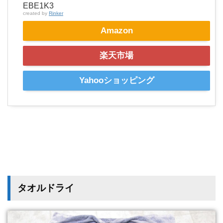
EBE1K3
created by
Rinker
Amazon
楽天市場
Yahooショッピング
タオルドライ