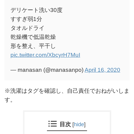
デリケート洗い30度
すすぎ弱1分
タオルドライ
乾燥機で低温乾燥
形を整え、平干し
pic.twitter.com/XbcyrH7MuI
— manasan (@manasanpo)
April 16, 2020
※洗濯はタグを確認し、自己責任でおねがいしま
す。
目次
[
hide
]