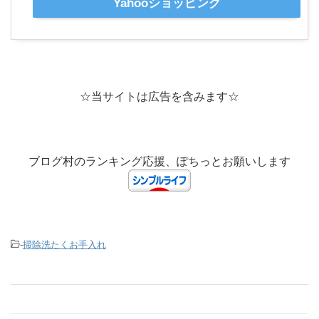
Yahooショッピング
☆当サイトは広告を含みます☆
ブログ村のランキング応援、ぽちっとお願いします
-
掃除洗たくお手入れ