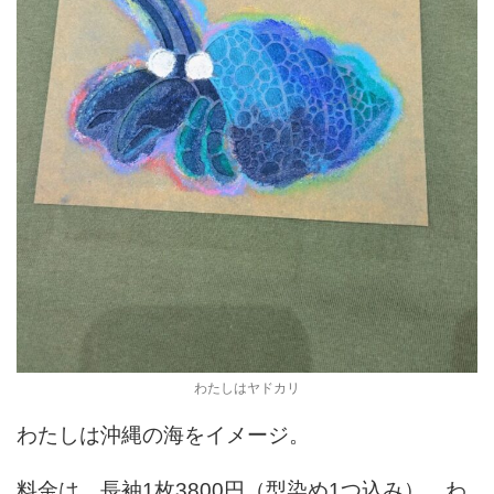
わたしはヤドカリ
わたしは沖縄の海をイメージ。
料金は、長袖1枚3800円（型染め1つ込み）。わ