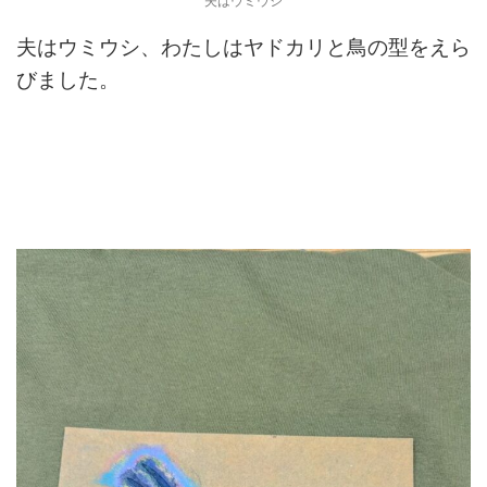
夫はウミウシ
夫はウミウシ、わたしはヤドカリと鳥の型をえら
びました。