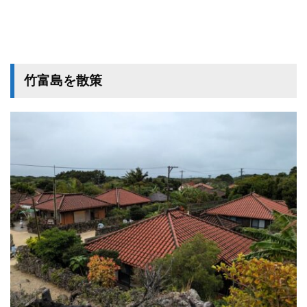
竹富島を散策