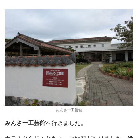
みんさー工芸館
みんさー工芸館
へ行きました。