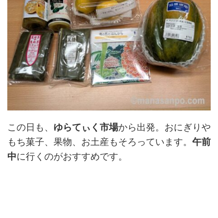
この日も、
ゆらてぃく市場
から出発。おにぎりや
もち菓子、果物、お土産もそろっています。
午前
中
に行くのがおすすめです。