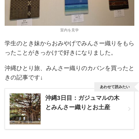
室内を見学
学生のとき妹からおみやげでみんさー織りをもら
ったことがきっかけで好きになりました。
沖縄ひとり旅、みんさー織りのカバンを買ったと
きの記事です↓
あわせて読みたい
沖縄3日目：ガジュマルの木
とみんさー織りとお土産