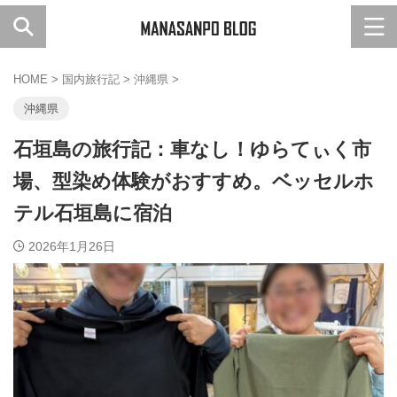
HOME
>
国内旅行記
>
沖縄県
>
沖縄県
石垣島の旅行記：車なし！ゆらてぃく市
場、型染め体験がおすすめ。ベッセルホ
テル石垣島に宿泊
2026年1月26日