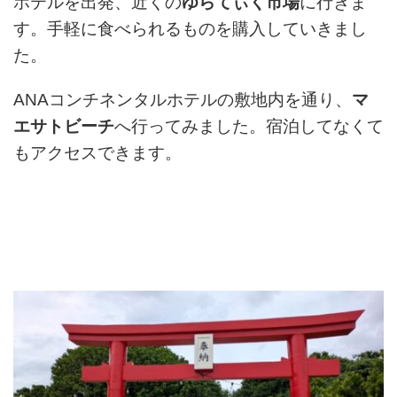
ホテルを出発、近くの
ゆらてぃく市場
に行きま
す。手軽に食べられるものを購入していきまし
た。
ANAコンチネンタルホテルの敷地内を通り、
マ
エサトビーチ
へ行ってみました。宿泊してなくて
もアクセスできます。