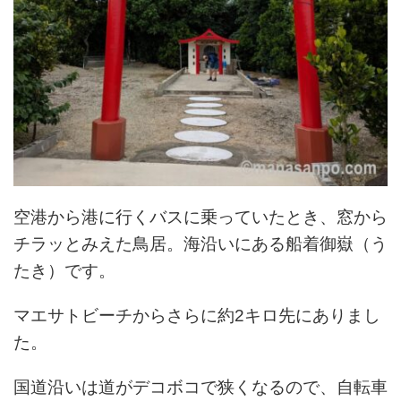
空港から港に行くバスに乗っていたとき、窓から
チラッとみえた鳥居。海沿いにある船着御嶽（う
たき）です。
マエサトビーチからさらに約2キロ先にありまし
た。
国道沿いは道がデコボコで狭くなるので、自転車