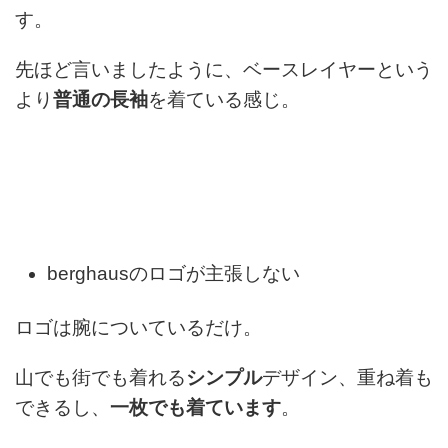
す。
先ほど言いましたように、ベースレイヤーという
より
普通の長袖
を着ている感じ。
berghausのロゴが主張しない
ロゴは腕についているだけ。
山でも街でも着れる
シンプル
デザイン、重ね着も
できるし、
一枚でも着ています
。