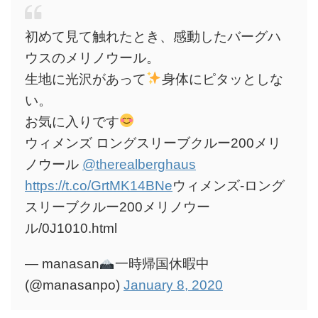
初めて見て触れたとき、感動したバーグハ
ウスのメリノウール。
生地に光沢があって
身体にピタッとしな
い。
お気に入りです
ウィメンズ ロングスリーブクルー200メリ
ノウール
@therealberghaus
https://t.co/GrtMK14BNe
ウィメンズ-ロング
スリーブクルー200メリノウー
ル/0J1010.html
— manasan
一時帰国休暇中
(@manasanpo)
January 8, 2020