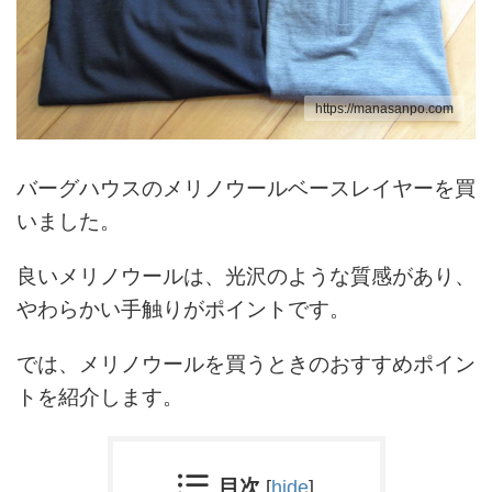
https://manasanpo.com
バーグハウスのメリノウールベースレイヤーを買
いました。
良いメリノウールは、光沢のような質感があり、
やわらかい手触りがポイントです。
では、メリノウールを買うときのおすすめポイン
トを紹介します。
目次
[
hide
]