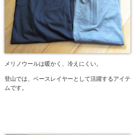
メリノウールは暖かく、冷えにくい。
登山では、ベースレイヤーとして活躍するアイテ
ムです。