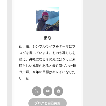
まな
山、旅、シンプルライフをテーマにブ
ログを書いています。ものや暮らしを
整え、身軽になるその先にはきっと素
晴らしい風景があると最近気づいた40
代主婦。今年の目標はキレイになりた
い！続
ブログと自己紹介