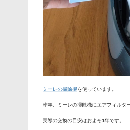
ミーレの掃除機
を使っています。
昨年、ミーレの掃除機にエアフィルタ
実際の交換の目安はおよそ
1年
です。