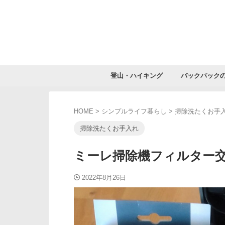
登山・ハイキング
バックパック
HOME
>
シンプルライフ暮らし
>
掃除洗たくお手
掃除洗たくお手入れ
ミーレ掃除機フィルター
2022年8月26日