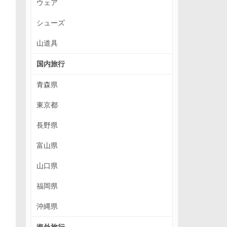
ウェア
シューズ
山道具
国内旅行
青森県
東京都
長野県
富山県
山口県
福岡県
沖縄県
海外旅行