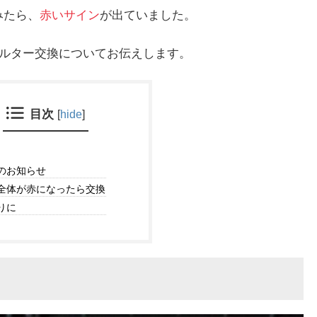
みたら、
赤いサイン
が出ていました。
ィルター交換についてお伝えします。
目次
[
hide
]
のお知らせ
全体が赤になったら交換
りに