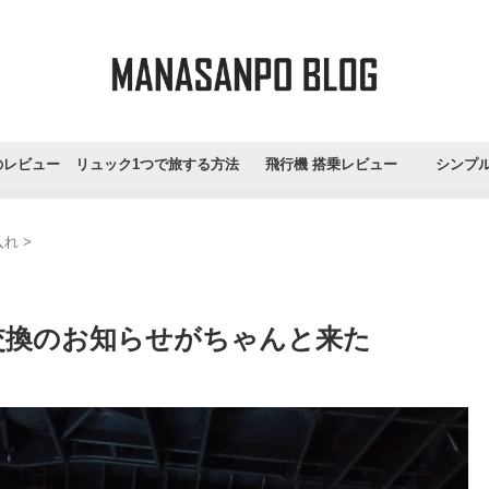
のレビュー
リュック1つで旅する方法
飛行機 搭乗レビュー
シンプ
入れ
>
交換のお知らせがちゃんと来た