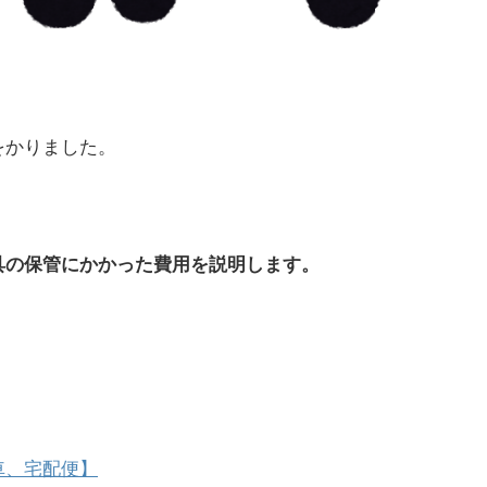
をかりました。
具の保管にかかった費用を説明します。
車、宅配便】