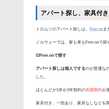
アパート探し、家具付き
トロムソのアパート探しは、
Finn.no
ま
ノルウェーでは、家も車もFinn.noで探
☑Finn.noで探す
アパート探しは個人でする
のが普通な
した。
ほとんどが1年か2年契約の
長期契約
が
家具付き、一部あり、家具なしなどを