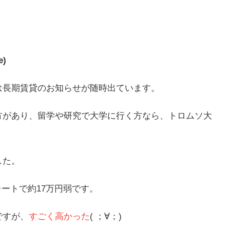
)
は長期賃貸のお知らせが随時出ています。
方があり、留学や研究で大学に行く方なら、トロムソ大
した。
ートで約17万円弱です。
ですが、
すごく高かった
( ；∀；)