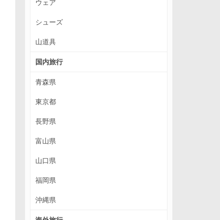
ウェア
シューズ
山道具
国内旅行
青森県
東京都
長野県
富山県
山口県
福岡県
沖縄県
海外旅行