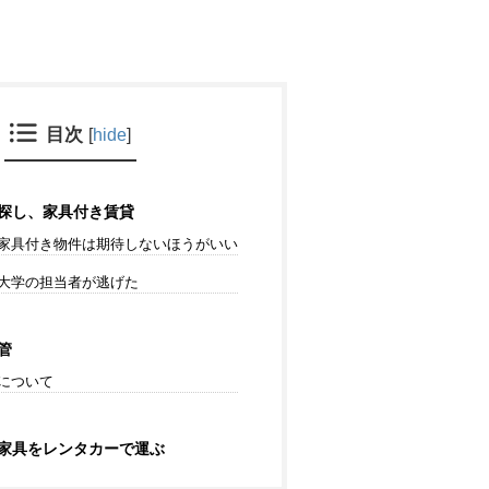
目次
[
hide
]
探し、家具付き賃貸
家具付き物件は期待しないほうがいい
大学の担当者が逃げた
管
について
家具をレンタカーで運ぶ