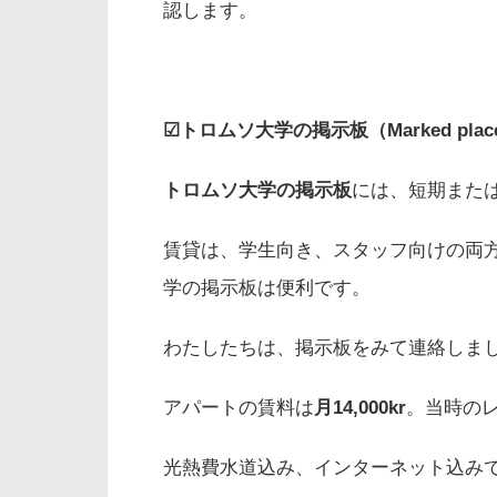
認します。
☑トロムソ大学の掲示板（Marked place
トロムソ大学の掲示板
には、短期また
賃貸は、学生向き、スタッフ向けの両
学の掲示板は便利です。
わたしたちは、掲示板をみて連絡しま
アパートの賃料は
月14,000kr
。当時のレ
光熱費水道込み、インターネット込み