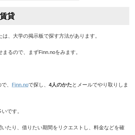
賃貸
たは、大学の掲示板で探す方法があります。
せまるので、まずFinn.noをみます。
ので、
Finn.no
で探し、
4人のかた
とメールでやり取りしま
多いです。
聞いたり、借りたい期間をリクエストし、料金などを確