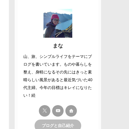
まな
山、旅、シンプルライフをテーマにブ
ログを書いています。ものや暮らしを
整え、身軽になるその先にはきっと素
晴らしい風景があると最近気づいた40
代主婦。今年の目標はキレイになりた
い！続
ブログと自己紹介