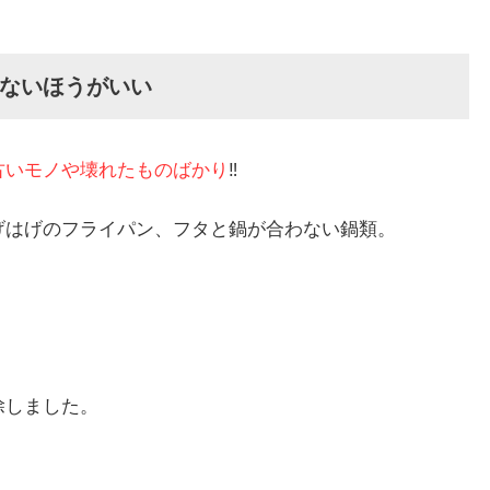
ないほうがいい
古いモノや壊れたものばかり
‼
げはげのフライパン、フタと鍋が合わない鍋類。
除しました。