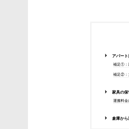
アパート
補足①：
補足②：
家具の保
運搬料金
倉庫から