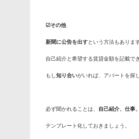
☑その他
新聞に公告を出す
という方法もありま
自己紹介と希望する賃貸金額を記載で
もし
知り合い
がいれば、アパートを探
必ず聞かれることは、
自己紹介、仕事
テンプレート化しておきましょう。