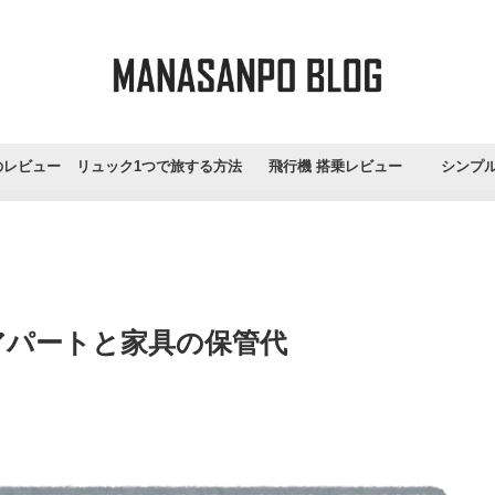
のレビュー
リュック1つで旅する方法
飛行機 搭乗レビュー
シンプ
アパートと家具の保管代