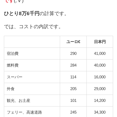
です
(;'∀')
ひとり8万6千円
の計算です。
では、コストの内訳です。
ユーロ€
日本円
宿泊費
290
41,000
燃料費
284
40,000
スーパー
114
16,000
外食
205
29,000
観光、お土産
101
14,200
フェリー、高速道路
245
34,300