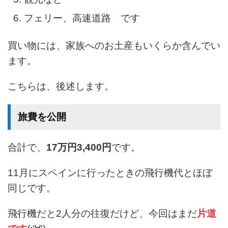
フェリー、高速道路 です
買い物には、家族へのお土産もいくらか含んでい
ます。
こちらは、後述します。
旅費を公開
合計で、
17万円3,400円
です。
11月にスペインに行ったときの飛行機代とほぼ
同じです。
飛行機だと2人分の往復だけど、今回はまだ
片道