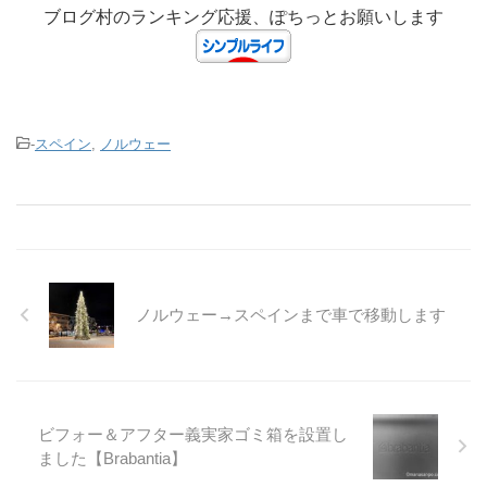
ブログ村のランキング応援、ぽちっとお願いします
-
スペイン
,
ノルウェー
ノルウェー→スペインまで車で移動します
ビフォー＆アフター義実家ゴミ箱を設置し
ました【Brabantia】