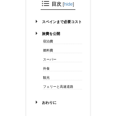
目次
[
hide
]
スペインまで必要コスト
旅費を公開
宿泊費
燃料費
スーパー
外食
観光
フェリーと高速道路
おわりに