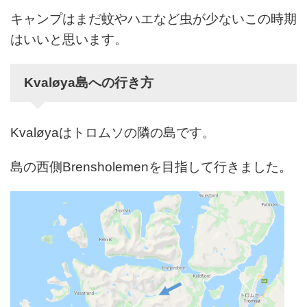
キャンプはまだ蚊やハエなど虫が少ないこの時期
はいいと思います。
Kvaløya島への行き方
Kvaløyaはトロムソの隣の島です。
島の西側Brensholemenを目指して行きました。