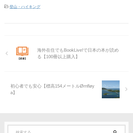
-
登山・ハイキング
海外在住でもBookLive!で日本の本が読め
る【100冊以上購入】
初心者でも安心【標高154メートルØrnfløy
a】