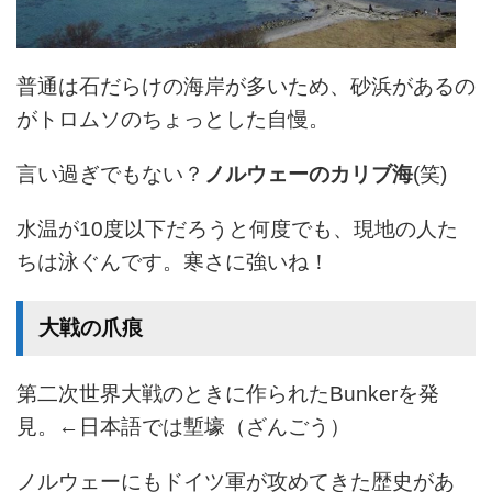
普通は石だらけの海岸が多いため、砂浜があるの
がトロムソのちょっとした自慢。
言い過ぎでもない？
ノルウェーのカリブ海
(笑)
水温が10度以下だろうと何度でも、現地の人た
ちは泳ぐんです。寒さに強いね！
大戦の爪痕
第二次世界大戦のときに作られたBunkerを発
見。←日本語では塹壕（ざんごう）
ノルウェーにもドイツ軍が攻めてきた歴史があ