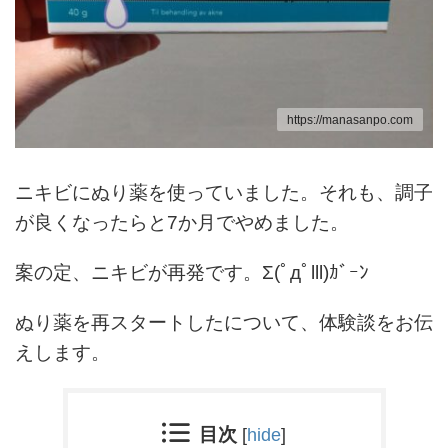
https://manasanpo.com
ニキビにぬり薬を使っていました。それも、調子
が良くなったらと7か月でやめました。
案の定、ニキビが再発です。Σ(ﾟдﾟlll)ｶﾞｰﾝ
ぬり薬を再スタートしたについて、体験談をお伝
えします。
目次
[
hide
]