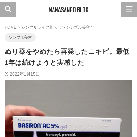
HOME
>
シンプルライフ暮らし
>
シンプル美容
>
シンプル美容
ぬり薬をやめたら再発したニキビ。最低
1年は続けようと実感した
2022年1月15日