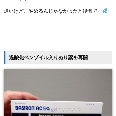
遅いけど、
やめるんじゃなかった
と後悔です
過酸化ベンゾイル入りぬり薬を再開