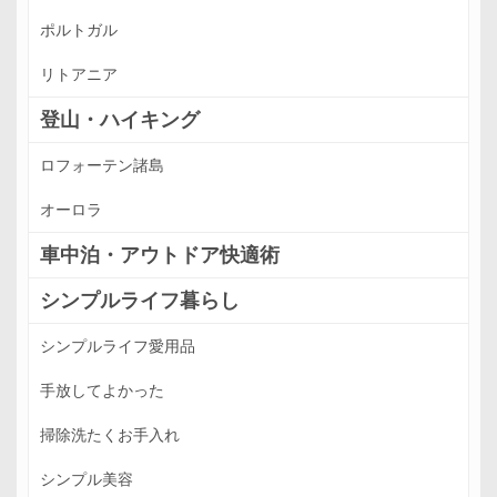
ポルトガル
リトアニア
登山・ハイキング
ロフォーテン諸島
オーロラ
車中泊・アウトドア快適術
シンプルライフ暮らし
シンプルライフ愛用品
手放してよかった
掃除洗たくお手入れ
シンプル美容