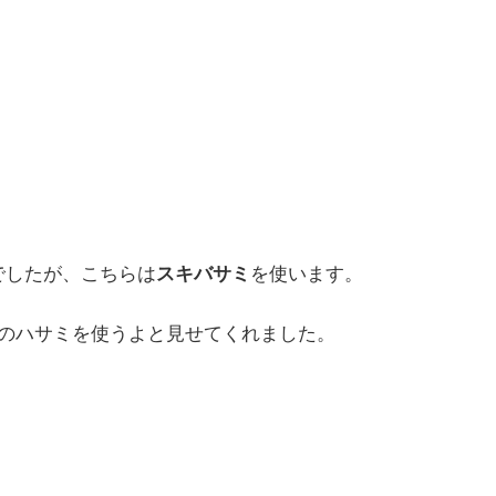
でしたが、こちらは
スキバサミ
を使います。
らのハサミを使うよと見せてくれました。