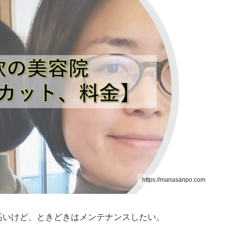
https://manasanpo.com
高いけど、ときどきはメンテナンスしたい。