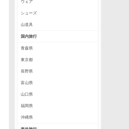
ウェア
シューズ
山道具
国内旅行
青森県
東京都
長野県
富山県
山口県
福岡県
沖縄県
海外旅行