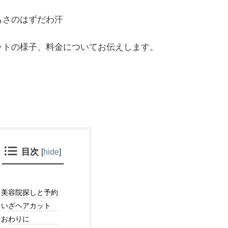
もさのはずだわ汗
ットの様子、料金についてお伝えします。
目次
[
hide
]
美容院探しと予約
いざヘアカット
おわりに