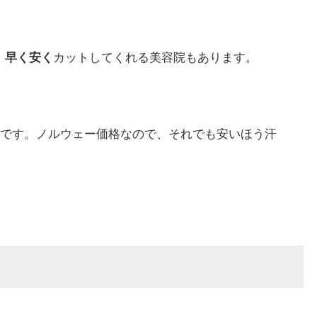
、
早く安く
カットしてくれる美容院もあります。
700円です。ノルウェー価格なので、それでも安いほう汗