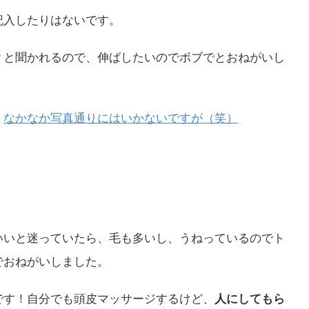
記入したりはないです。
？と聞かれるので、伸ばしたいのでボブでとおねがいし
。
なかなか写真通りにはいかないですが（笑）
いいと迷っていたら、毛も多いし、うねっているのでト
でおねがいしました。
です！自分でも頭皮マッサージするけど、
人にしてもら