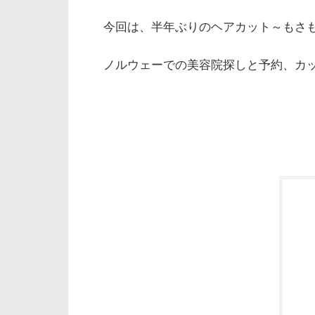
今回は、半年ぶりのヘアカット～もさ
ノルウェーでの美容院探しと予約、カ