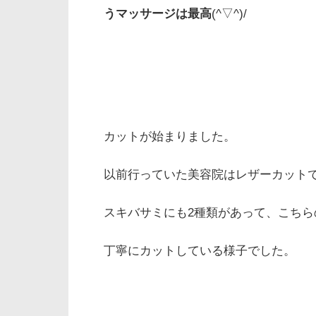
うマッサージは最高
(^▽^)/
カットが始まりました。
以前行っていた美容院はレザーカット
スキバサミにも2種類があって、こち
丁寧にカットしている様子でした。