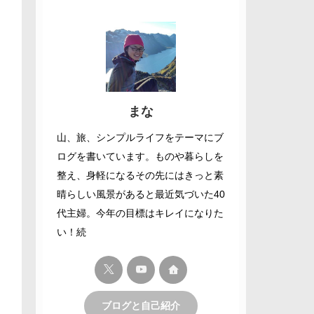
まな
山、旅、シンプルライフをテーマにブ
ログを書いています。ものや暮らしを
整え、身軽になるその先にはきっと素
晴らしい風景があると最近気づいた40
代主婦。今年の目標はキレイになりた
い！続
ブログと自己紹介