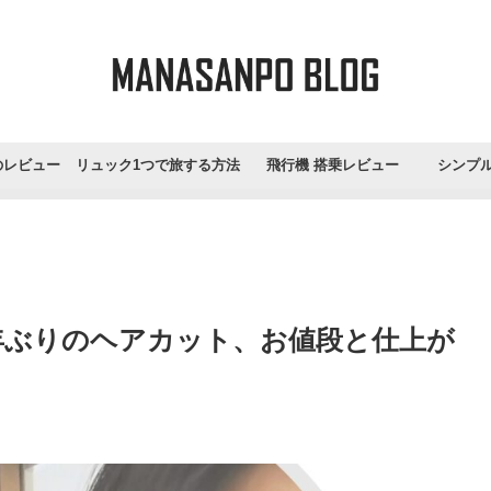
のレビュー
リュック1つで旅する方法
飛行機 搭乗レビュー
シンプ
年ぶりのヘアカット、お値段と仕上が