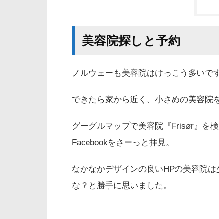
美容院探しと予約
ノルウェーも美容院はけっこう多いで
できたら家から近く、小さめの美容院
グーグルマップで美容院『Frisør』
Facebookをさーっと拝見。
なかなかデザインの良いHPの美容院
な？と勝手に思いました。