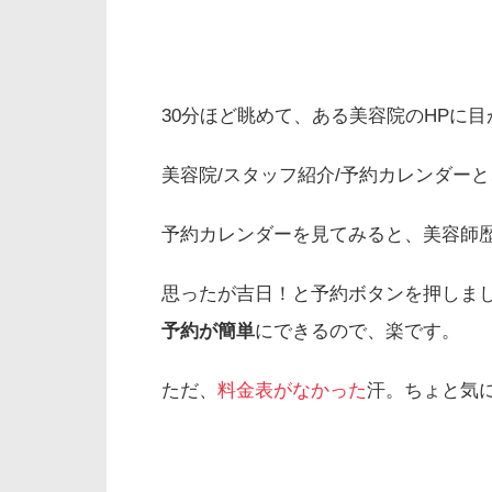
30分ほど眺めて、ある美容院のHPに
美容院/スタッフ紹介/予約カレンダー
予約カレンダーを見てみると、美容師歴
思ったが吉日！と予約ボタンを押しま
予約が簡単
にできるので、楽です。
ただ、
料金表がなかった
汗。ちょと気