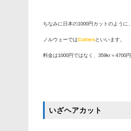
ちなみに日本の1000円カットのように
ノルウェーでは
Cutters
といいます。
料金は1000円ではなく、359kr＝4
いざヘアカット