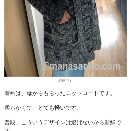
着画です
着画は、母からもらったニットコートです。
柔らかくて、
とても軽い
です。
普段、こういうデザインは選ばないから新鮮で