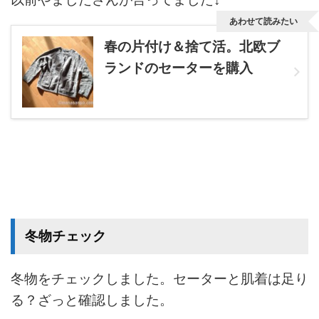
あわせて読みたい
春の片付け＆捨て活。北欧ブ
ランドのセーターを購入
冬物チェック
冬物をチェックしました。セーターと肌着は足り
る？ざっと確認しました。