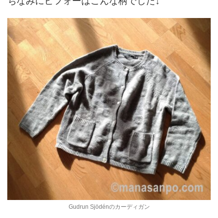
ちなみにビフォーはこんな柄でした↓
Gudrun Sjödénのカーディガン