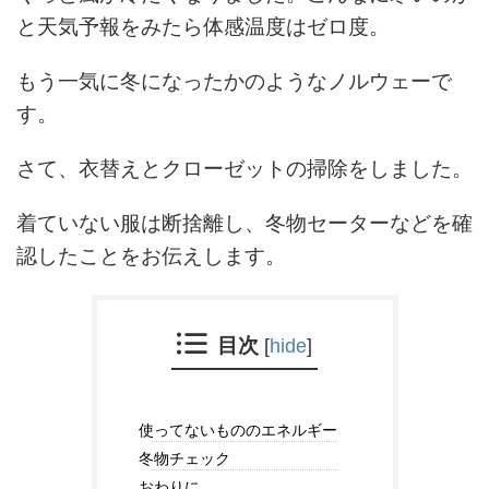
と天気予報をみたら体感温度はゼロ度。
もう一気に冬になったかのようなノルウェーで
す。
さて、衣替えとクローゼットの掃除をしました。
着ていない服は断捨離し、冬物セーターなどを確
認したことをお伝えします。
目次
[
hide
]
使ってないもののエネルギー
冬物チェック
おわりに