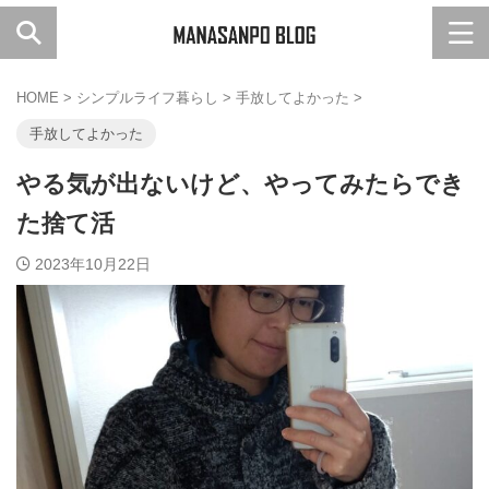
HOME
>
シンプルライフ暮らし
>
手放してよかった
>
手放してよかった
やる気が出ないけど、やってみたらでき
た捨て活
2023年10月22日